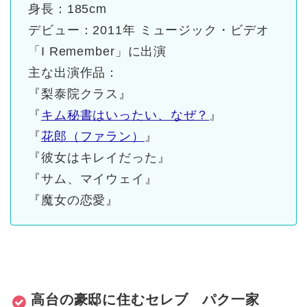
身長：185cm
デビュー：2011年 ミュージック・ビデオ
「I Remember」に出演
主な出演作品：
『梨泰院クラス』
『
キム秘書はいったい、なぜ？
』
『
花郎（ファラン）
』
『彼女はキレイだった』
『サム、マイウェイ』
『魔女の恋愛』
高台の豪邸に住むセレブ パク一家