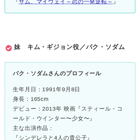
『
サム、マイウェイ～恋の一発逆転～
』
妹 キム・ギジョン役／パク・ソダム
パク・ソダムさんのプロフィール
生年月日：1991年9月8日
身長：165cm
デビュー：2013年 映画『スティール・コ
ールド・ウインター〜少女〜』
主な
出演
作品：
『シンデレラと4人の貴公子』