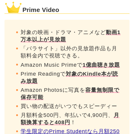
Prime Video
対象の映画・ドラマ・アニメなど
動画1
万本以上が見放題
「パラサイト」以外の見放題作品も月
額料金内で視聴できる。
Amazon Music Primeで
1億曲聴き放題
Prime Readingで
対象のKindle本が読
み放題
Amazon Photosに写真を
容量無制限で
保存可能
買い物の配送がいつでもスピーディー
月額料金500円、年払いで4,900円、
月
額換算すると408円
！
学生限定のPrime Studentなら月額250