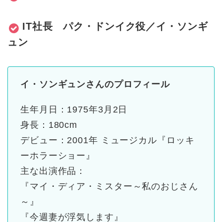
IT社長 パク・ドンイク役／イ・ソンギ
ュン
イ・ソンギュンさんのプロフィール
生年月日：1975年3月2日
身長：180cm
デビュー：2001年 ミュージカル『ロッキ
ーホラーショー』
主な
出演
作品：
『マイ・ディア・ミスター～私のおじさん
～』
『今週妻が浮気します』