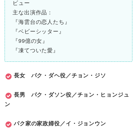
ビュー
主な
出演
作品：
『海雲台の恋人たち』
『ベビーシッター』
『99億の女』
『凍てついた愛』
長女 パク・ダヘ役／チョン・ジソ
長男 パク・ダソン役／チョン・ヒョンジュ
ン
パク家の家政婦役／イ・ジョンウン