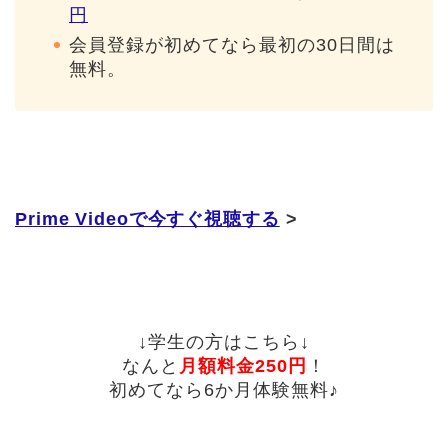
円
会員登録が初めてなら最初の30日間は
無料。
Prime Videoで今すぐ視聴する
>
↓
学生の方はこちら
↓
なんと
月額料金250円
！
初めてなら6か月体験無料♪