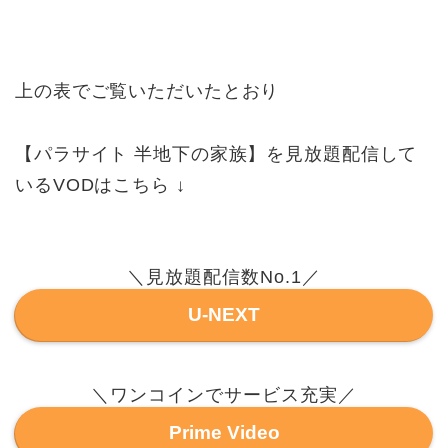
上の表でご覧いただいたとおり
【パラサイト 半地下の家族】を見放題配信して
いるVODはこちら ↓
＼見放題配信数No.1／
U-NEXT
＼ワンコインでサービス充実／
Prime Video