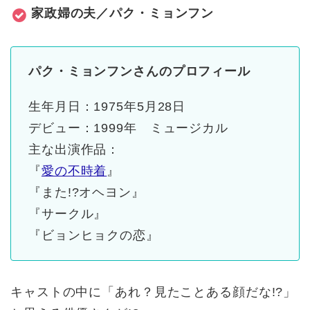
家政婦の夫／パク・ミョンフン
パク・ミョンフンさんのプロフィール
生年月日：1975年5月28日
デビュー：1999年 ミュージカル
主な
出演
作品：
『
愛の不時着
』
『また!?オヘヨン』
『サークル』
『ビョンヒョクの恋』
キャストの中に「あれ？見たことある顔だな!?」