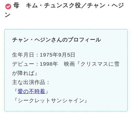
母 キム・チュンスク役／チャン・ヘジ
ン
チャン・ヘジンさんのプロフィール
生年月日：1975年9月5日
デビュー：1998年 映画『クリスマスに雪
が降れば』
主な
出演
作品：
『
愛の不時着
』
『シークレットサンシャイン』