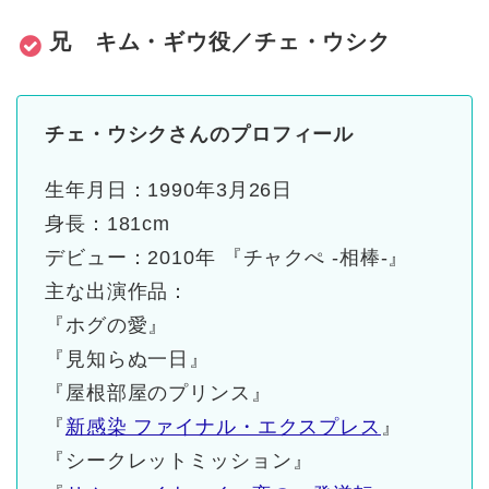
兄 キム・ギウ役／チェ・ウシク
チェ・ウシクさんのプロフィール
生年月日：1990年3月26日
身長：181cm
デビュー：2010年 『チャクぺ -相棒-』
主な
出演
作品：
『ホグの愛』
『見知らぬ一日』
『屋根部屋のプリンス』
『
新感染 ファイナル・エクスプレス
』
『シークレットミッション』