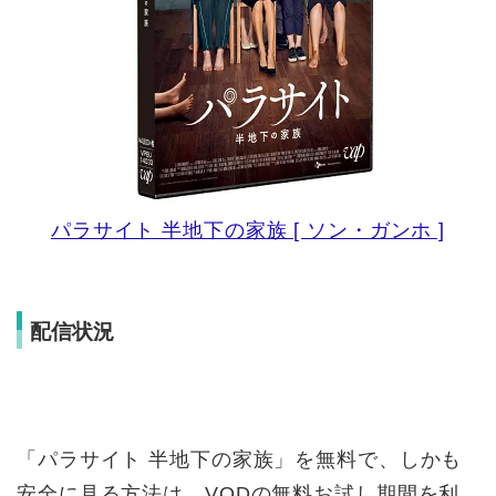
パラサイト 半地下の家族 [ ソン・ガンホ ]
配信状況
「パラサイト 半地下の家族」を無料で、しかも
安全に見る方法は、VODの無料お試し期間を利