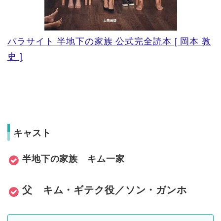
パラサイト 半地下の家族 公式完全読本 [ 岡本 敦
史 ]
キャスト
半地下の家族 キム一家
父 キム・ギテク役／ソン・ガンホ