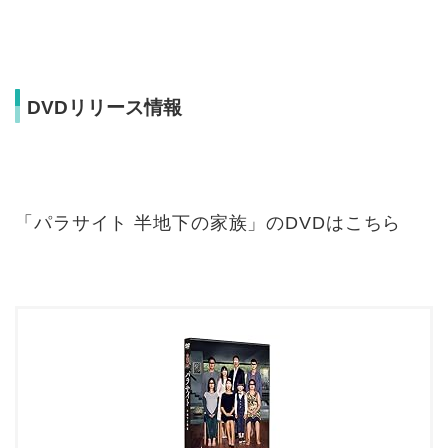
DVDリリース情報
「パラサイト 半地下の家族」のDVDはこちら