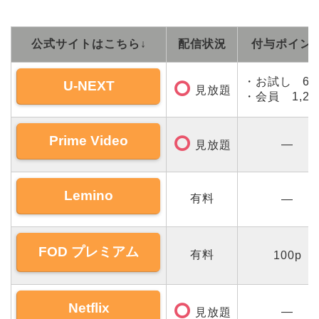
公式サイトはこちら↓
配信状況
付与ポイン
・お試し 60
U-NEXT
見放題
・会員 1,20
Prime Video
―
見放題
Lemino
有料
―
FOD プレミアム
有料
100p
Netflix
―
見放題