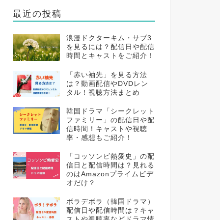
最近の投稿
浪漫ドクターキム・サブ3
を見るには？配信日や配信
時間とキャストをご紹介！
「赤い袖先」を見る方法
は？動画配信やDVDレン
タル！視聴方法まとめ
韓国ドラマ「シークレット
ファミリー」の配信日や配
信時間！キャストや視聴
率・感想もご紹介！
「コッソンビ熱愛史」の配
信日と配信時間は？見れる
のはAmazonプライムビデ
オだけ？
ボラデボラ（韓国ドラマ）
配信日や配信時間は？キャ
ストや視聴率などドラマ情