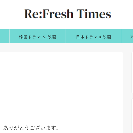
韓国ドラマ & 映画
日本ドラマ＆映画
ただき、ありがとうございます。