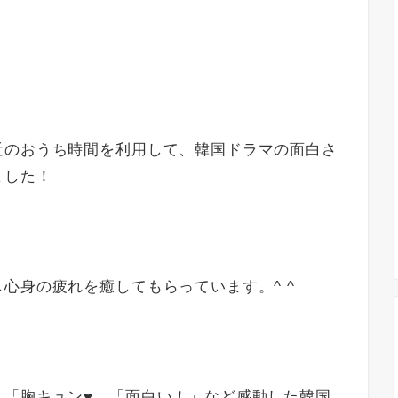
近のおうち時間を利用して、韓国ドラマの面白さ
ました！
心身の疲れを癒してもらっています。^ ^
」「胸キュン♥」「面白い！」など感動した韓国