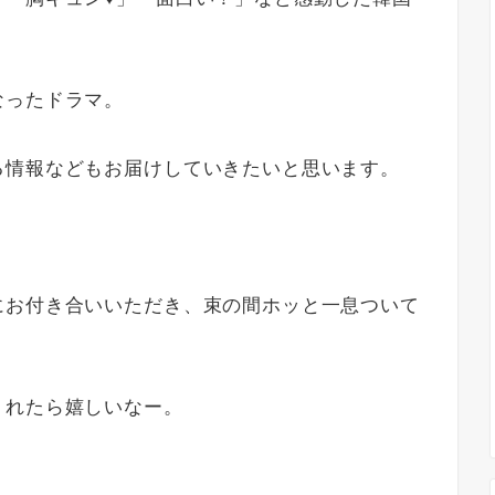
なったドラマ。
る情報などもお届けしていきたいと思います。
にお付き合いいただき、束の間ホッと一息ついて
くれたら嬉しいなー。
。