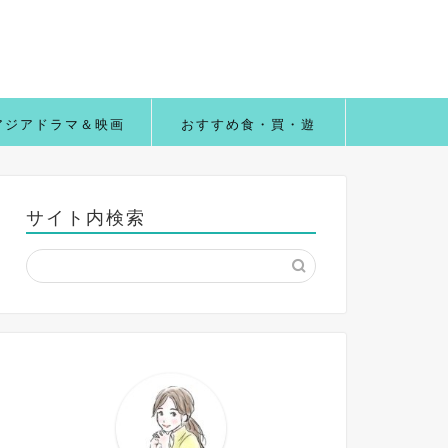
アジアドラマ＆映画
おすすめ食・買・遊
サイト内検索