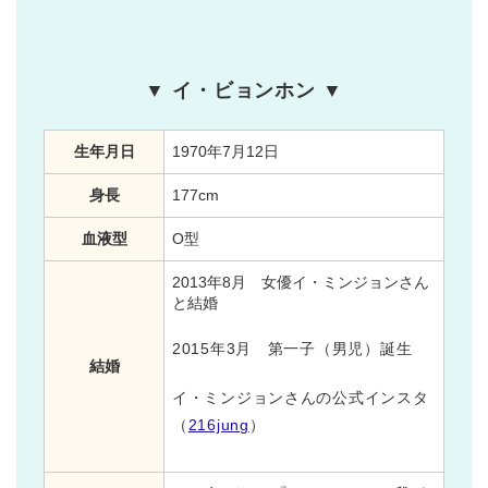
▼ イ・ビョンホン ▼
生年月日
1970年7月12日
身長
177cm
血液型
O型
2013年8月 女優イ・ミンジョンさん
と結婚
2015年3月 第一子（男児）誕生
結婚
イ・ミンジョンさんの公式インスタ
（
216jung
）