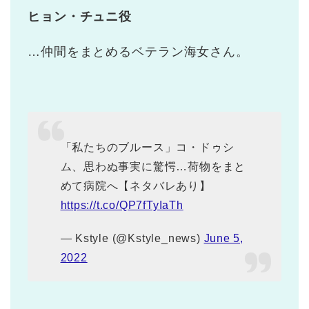
ヒョン・チュニ役
…仲間をまとめるベテラン海女さん。
「私たちのブルース」コ・ドゥシ
ム、思わぬ事実に驚愕…荷物をまと
めて病院へ【ネタバレあり】
https://t.co/QP7fTyIaTh
— Kstyle (@Kstyle_news)
June 5,
2022