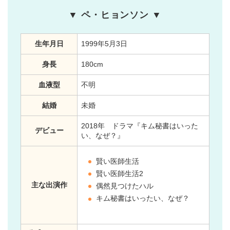
▼ ペ・ヒョンソン ▼
生年月日
1999年5月3日
身長
180cm
血液型
不明
結婚
未婚
2018年 ドラマ『キム秘書はいった
デビュー
い、なぜ？』
賢い医師生活
賢い医師生活2
主な出演作
偶然見つけたハル
キム秘書はいったい、なぜ？