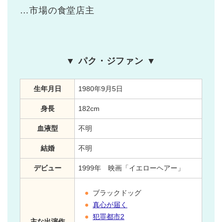
…市場の食堂店主
▼ パク・ジファン ▼
生年月日
1980年9月5日
身長
182cm
血液型
不明
結婚
不明
デビュー
1999年 映画「イエローヘアー」
ブラックドッグ
真心が届く
犯罪都市2
主な出演作