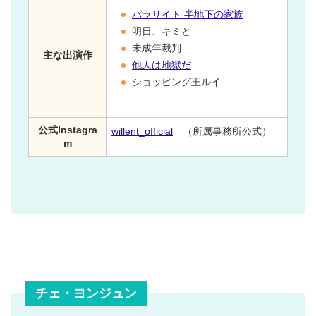
パラサイト 半地下の家族
明日、キミと
未成年裁判
主な出演作
他人は地獄だ
ショッピング王ルイ
公式Instagra
willent_official
（所属事務所公式）
m
チェ・ヨンジュン