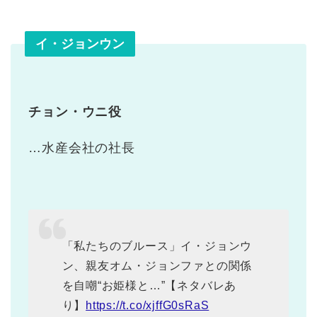
イ・ジョンウン
チョン・ウニ役
…水産会社の社長
「私たちのブルース」イ・ジョンウ
ン、親友オム・ジョンファとの関係
を自嘲“お姫様と…”【ネタバレあ
り】
https://t.co/xjffG0sRaS