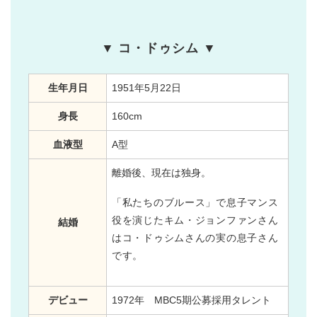
▼ コ・ドゥシム ▼
生年月日
1951年5月22日
身長
160cm
血液型
A型
離婚後、現在は独身。
「私たちのブルース」で息子マンス
役を演じたキム・ジョンファンさん
結婚
はコ・ドゥシムさんの実の息子さん
です。
デビュー
1972年 MBC5期公募採用タレント