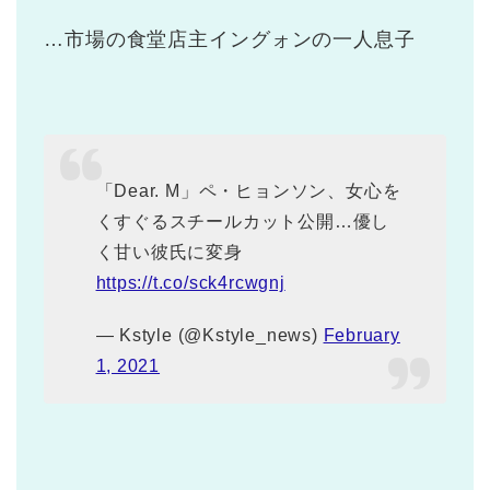
…市場の食堂店主イングォンの一人息子
「Dear. M」ペ・ヒョンソン、女心を
くすぐるスチールカット公開…優し
く甘い彼氏に変身
https://t.co/sck4rcwgnj
— Kstyle (@Kstyle_news)
February
1, 2021