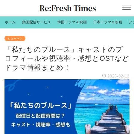
ホーム
動画配信サービス
韓国ドラマ & 映画
日本ドラマ＆映画
ア
ヒューマン
「私たちのブルース」キャストのプ
ロフィールや視聴率・感想とOSTなど
ドラマ情報まとめ！
2023-02-13