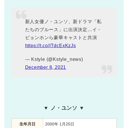
新人女優ノ・ユンソ、新ドラマ「私
たちのブルース」に出演決定…イ・
ビョンホンら豪華キャストと共演
https://t.co/ITdcExKzJs
— Kstyle (@Kstyle_news)
December 8, 2021
▼ ノ・ユンソ ▼
生年月日
2000年 1月25日