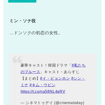
ミン・ソナ役
…ドンソクの初恋の女性。
豪華キャスト！韓国ドラマ「
#私たち
のブルース
」キャスト・あらすじ
【まとめ】
#イ・ビョンホン
#シン・
ミナ
#キム・ウビン
https://t.co/na58NL4qRV
— シネマトゥデイ (@cinematoday)