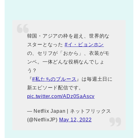
韓国・アジアの枠を超え、世界的な
スターとなった
#イ・ビョンホン
の、セリフが「おから」、衣装がモ
ンペ。一体どんな役柄なんでしょ
う？
『
#私たちのブルース
』は毎週土日に
新エピソード配信です。
pic.twitter.com/ADz0SaAscv
— Netflix Japan | ネットフリックス
(@NetflixJP)
May 12, 2022