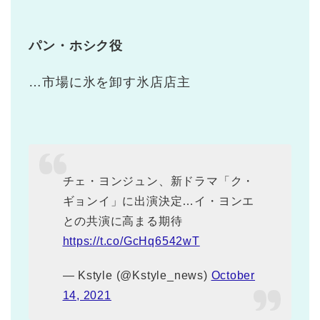
パン・ホシク役
…市場に氷を卸す氷店店主
チェ・ヨンジュン、新ドラマ「ク・
ギョンイ」に出演決定…イ・ヨンエ
との共演に高まる期待
https://t.co/GcHq6542wT
— Kstyle (@Kstyle_news)
October
14, 2021