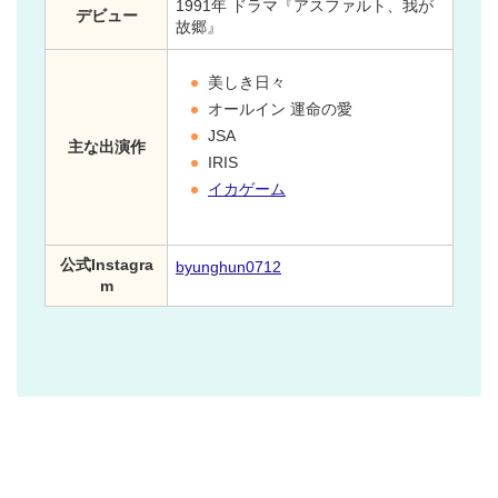
1991年 ドラマ『アスファルト、我が
デビュー
故郷』
美しき日々
オールイン 運命の愛
JSA
主な出演作
IRIS
イカゲーム
公式Instagra
byunghun0712
m