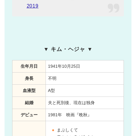
2019
▼ キム・ヘジャ ▼
生年月日
1941年10月25日
身長
不明
血液型
A型
結婚
夫と死別後、現在は独身
デビュー
1981年 映画『晩秋』
まぶしくて