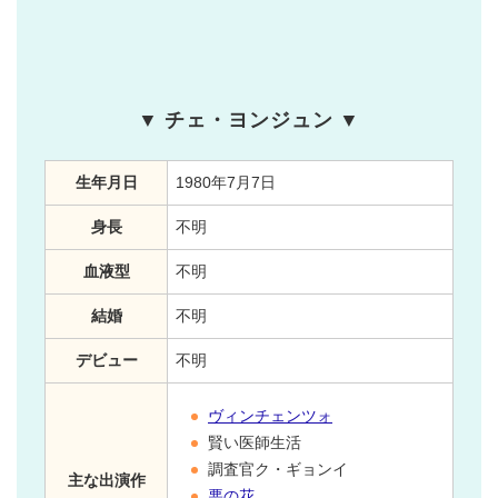
▼ チェ・ヨンジュン ▼
生年月日
1980年7月7日
身長
不明
血液型
不明
結婚
不明
デビュー
不明
ヴィンチェンツォ
賢い医師生活
調査官ク・ギョンイ
主な出演作
悪の花