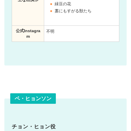
緑豆の花
藁にもすがる獣たち
公式Instagra
不明
m
ペ・ヒョンソン
チョン・ヒョン役