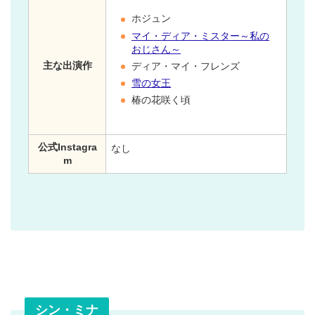
ホジュン
マイ・ディア・ミスター～私の
おじさん～
主な出演作
ディア・マイ・フレンズ
雪の女王
椿の花咲く頃
公式Instagra
なし
m
シン・ミナ