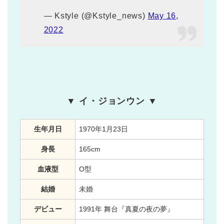
— Kstyle (@Kstyle_news)
May 16,
2022
▼ イ・ジョンウン ▼
生年月日
1970年1月23日
身長
165cm
血液型
O型
結婚
未婚
デビュー
1991年 舞台『真夏の夜の夢』