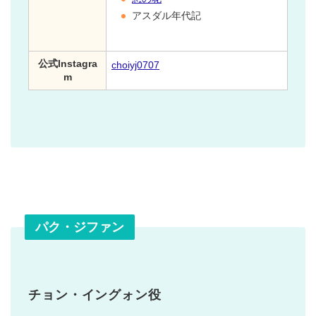
アスダル年代記
公式Instagra
choiyj0707
m
パク・ジファン
チョン・イングォン役