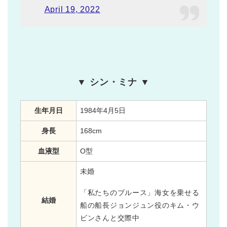
April 19, 2022
▼ シン・ミナ ▼
生年月日
1984年4月5日
身長
168cm
血液型
O型
未婚
「私たちのブルース」海女を乗せる
結婚
船の船長ジョンジュン役のキム・ウ
ビンさんと交際中