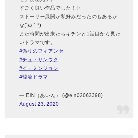
すごく良い作品でした！✨
ストーリー展開が私好みだったのもあるか
な(´ω｀*)
また時間が出来たらキチンと1話目から見た
いドラマです。
#偽りのフィアンセ
#チュ・サンウク
#イ・ミンジョン
#韓流ドラマ
— EIN（あいん） (@ein02062398)
August 23, 2020