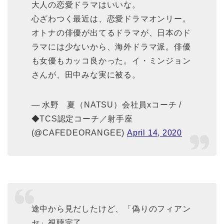
大人の恋愛ドラマはいいな。
心ざわつく最近は、恋愛ドラマオンリー。
オトナの俳優が出てるドラマが、日本のド
ラマには少ないから、海外ドラマ派。俳優
も女優もカッコ良かった。イ・ミンジョン
さんが、田中みな実に被る。
— 水野 夏（NATSU）会社員xコーチ /
◆TCS認定コーチ／射手座
(@CAFEDEORANGEE)
April 14, 2020
途中から見だしたけど、「偽りのフィアン
セ」視聴完了。