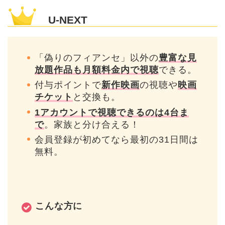
U-NEXT
「偽りのフィアンセ」以外の
豊富な見
放題作品も月額料金内で視聴
できる。
付与ポイントで
新作映画
の視聴や
映画
チケット
と交換も。
1アカウントで視聴できるのは4台ま
で
。家族と分け合える！
会員登録が初めてなら最初の31日間は
無料。
こんな方に