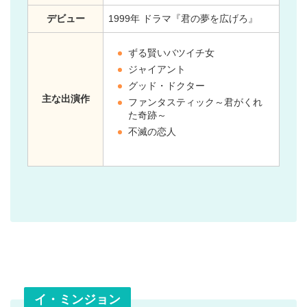
デビュー
1999年 ドラマ『君の夢を広げろ』
ずる賢いバツイチ女
ジャイアント
グッド・ドクター
主な出演作
ファンタスティック～君がくれ
た奇跡～
不滅の恋人
イ・ミンジョン