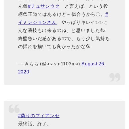
ん😅
#チュサンウク
と言えば、という役
柄😊王道ではあるけど～似合うから〇。
#
イミンジョンさん
やっぱりキレイ✨✨こ
んな演技も出来るのね、と思いました👍
終盤急いだ感があるので、もう少し気持ち
の揺れを描いても良かったかな💦
— きらら (@arashi1103ma)
August 26,
2020
#偽りのフィアンセ
最終話、終了。