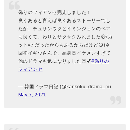
偽りのフィアンセ完走しました！
良くあると言えば良くあるストーリーでし
たが、チュサンウクとイミンジョンのペア
も良くて、わりとサクサクみれました😄(カ
ットverだったからもあるからだけど😅)今
回初イギウさんで、高身長イケメンすぎて
他のドラマも気になりました😌💕
#偽りの
フィアンセ
— 韓国ドラマ日記 (@kankoku_drama_m)
May 7, 2021