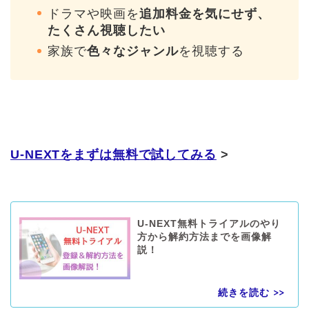
ドラマや映画を
追加料金を気にせず、
たくさん視聴したい
家族で
色々なジャンル
を視聴する
U-NEXTをまずは無料で試してみる
>
U-NEXT無料トライアルのやり
方から解約方法までを画像解
説！