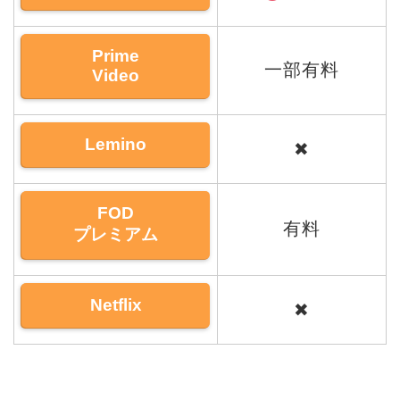
Prime
一部有料
Video
Lemino
✖
FOD
有料
プレミアム
Netflix
✖