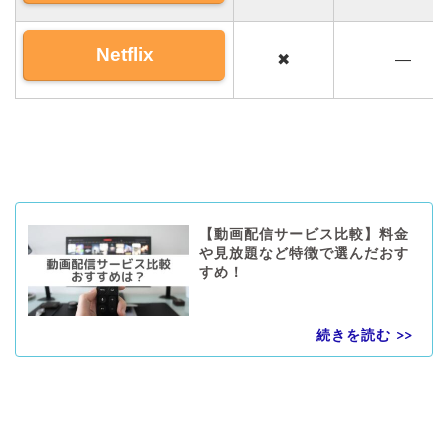
Netflix
✖
―
【動画配信サービス比較】料金
や見放題など特徴で選んだおす
すめ！