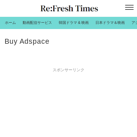
ホーム
動画配信サービス
韓国ドラマ & 映画
日本ドラマ＆映画
ア
Buy Adspace
スポンサーリンク