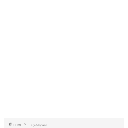
HOME
Buy Adspace